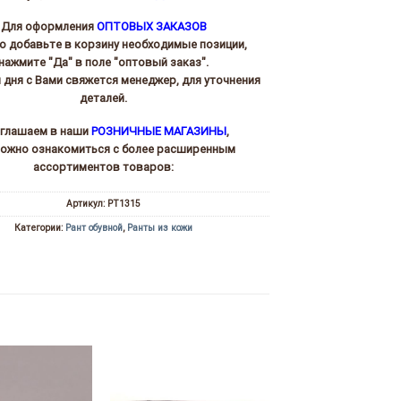
Для оформления
ОПТОВЫХ ЗАКАЗОВ
то добавьте в корзину необходимые позиции,
нажмите "Да" в поле "оптовый заказ".
и дня с Вами свяжется менеджер, для уточнения
деталей.
глашаем в наши
РОЗНИЧНЫЕ МАГАЗИНЫ
,
можно ознакомиться с более расширенным
ассортиментов товаров:
Артикул:
РТ1315
Категории:
Рант обувной
,
Ранты из кожи