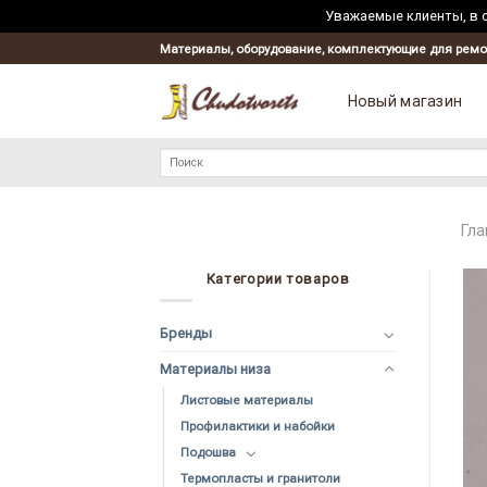
Уважаемые клиенты, в с
Материалы, оборудование, комплектующие для ремо
Новый магазин
Искать:
Гла
Категории товаров
Бренды
Материалы низа
Листовые материалы
Профилактики и набойки
Подошва
Термопласты и гранитоли