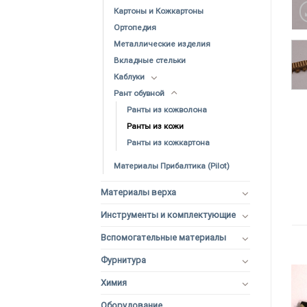
Картоны и Кожкартоны
Ортопедия
Металлические изделия
Вкладные стельки
Каблуки
Рант обувной
Ранты из кожволона
Ранты из кожи
Ранты из кожкартона
Материалы Прибалтика (Pilot)
Материалы верха
Инструменты и комплектующие
Вспомогательные материалы
Фурнитура
Химия
Оборудование