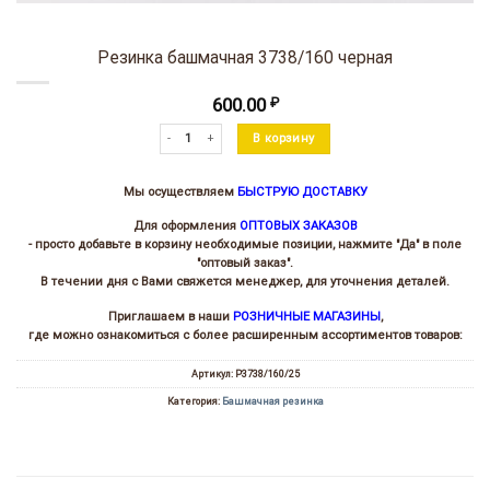
Резинка башмачная 3738/160 черная
600.00
₽
Количество товара Резинка башмачная 3738/160 черная
В корзину
Мы осуществляем
БЫСТРУЮ ДОСТАВКУ
Для оформления
ОПТОВЫХ ЗАКАЗОВ
- просто добавьте в корзину необходимые позиции, нажмите "Да" в поле
"оптовый заказ".
В течении дня с Вами свяжется менеджер, для уточнения деталей.
Приглашаем в наши
РОЗНИЧНЫЕ МАГАЗИНЫ
,
где можно ознакомиться с более расширенным ассортиментов товаров:
Артикул:
Р3738/160/25
Категория:
Башмачная резинка