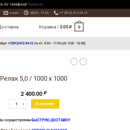
ть по телефону!
Закрыть
e-mail
08:30 - 17:30
+7 (812) 412-34-12
Доставка
0
Корзина /
0.00
₽
рбург
+7(812)412-34-12
пн-пт. 8:30 - 17:30 (сб. 9:00 - 16:00)
Релак 5,0 / 1000 х 1000
2 400.00
₽
Количество товара Релак 5,0 / 1000 х 1000
В корзину
ы осуществляем
БЫСТРУЮ ДОСТАВКУ