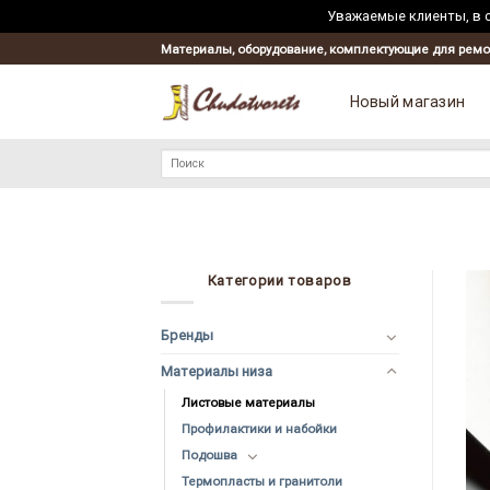
Уважаемые клиенты, в с
Материалы, оборудование, комплектующие для ремо
Новый магазин
Искать:
Категории товаров
Бренды
Материалы низа
Листовые материалы
Профилактики и набойки
Подошва
Термопласты и гранитоли