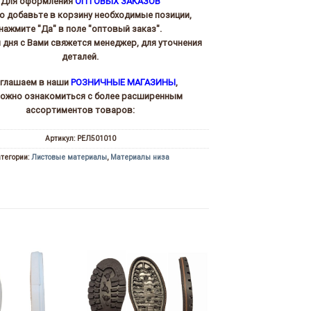
Для оформления
ОПТОВЫХ ЗАКАЗОВ
то добавьте в корзину необходимые позиции,
нажмите "Да" в поле "оптовый заказ".
и дня с Вами свяжется менеджер, для уточнения
деталей.
глашаем в наши
РОЗНИЧНЫЕ МАГАЗИНЫ
,
можно ознакомиться с более расширенным
ассортиментов товаров:
Артикул:
РЕЛ501010
тегории:
Листовые материалы
,
Материалы низа