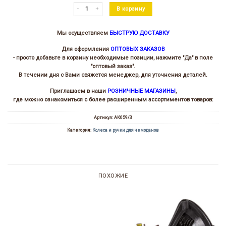
Количество товара Ручка телескопическая для чемодана АК
В корзину
Мы осуществляем
БЫСТРУЮ ДОСТАВКУ
Для оформления
ОПТОВЫХ ЗАКАЗОВ
- просто добавьте в корзину необходимые позиции, нажмите "Да" в поле
"оптовый заказ".
В течении дня с Вами свяжется менеджер, для уточнения деталей.
Приглашаем в наши
РОЗНИЧНЫЕ МАГАЗИНЫ
,
где можно ознакомиться с более расширенным ассортиментов товаров:
Артикул:
АК659/3
Категория:
Колеса и ручки для чемоданов
ПОХОЖИЕ