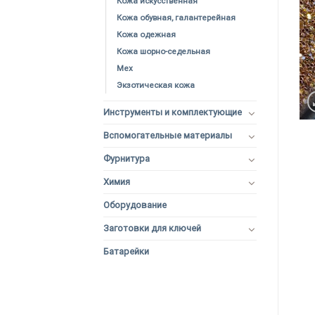
Кожа искусственная
Кожа обувная, галантерейная
Кожа одежная
Кожа шорно-седельная
Мех
Экзотическая кожа
Инструменты и комплектующие
Вспомогательные материалы
Фурнитура
Химия
Оборудование
Заготовки для ключей
Батарейки