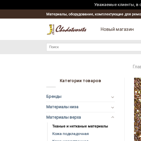
Уважаемые клиенты, в с
Материалы, оборудование, комплектующие для ремо
Новый магазин
Искать:
Гла
Категории товаров
Бренды
Материалы низа
Материалы верха
Тканые и нетканые материалы
Кожа подкладочная