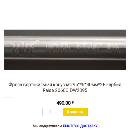
Фреза вертикальная конусная 95°*6*40мм*2F карбид
Raise 2060C DW2095
490.00
₽
Количество товара Фреза вертикальная конусная 95°*6*40
В корзину
Мы осуществляем
БЫСТРУЮ ДОСТАВКУ