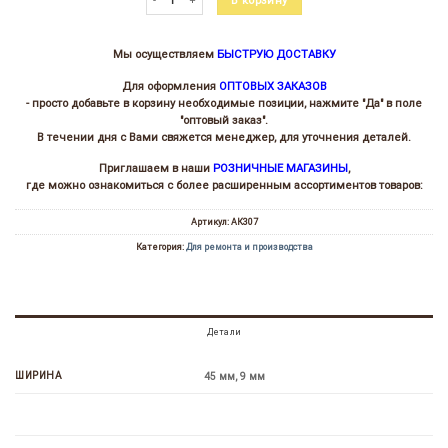
В корзину
Мы осуществляем
БЫСТРУЮ ДОСТАВКУ
Для оформления
ОПТОВЫХ ЗАКАЗОВ
- просто добавьте в корзину необходимые позиции, нажмите "Да" в поле
"оптовый заказ".
В течении дня с Вами свяжется менеджер, для уточнения деталей.
Приглашаем в наши
РОЗНИЧНЫЕ МАГАЗИНЫ
,
где можно ознакомиться с более расширенным ассортиментов товаров:
Артикул:
АК307
Категория:
Для ремонта и производства
Детали
ШИРИНА
45 мм, 9 мм