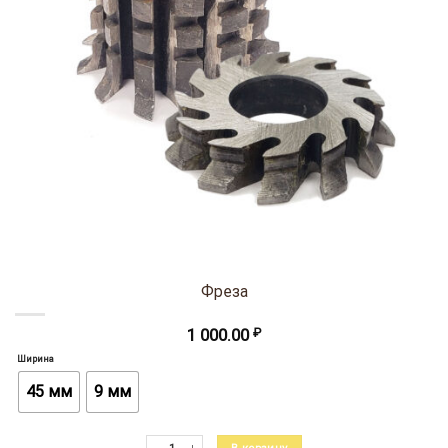
Фреза
1 000.00
₽
Ширина
45 мм
9 мм
Количество товара Фреза