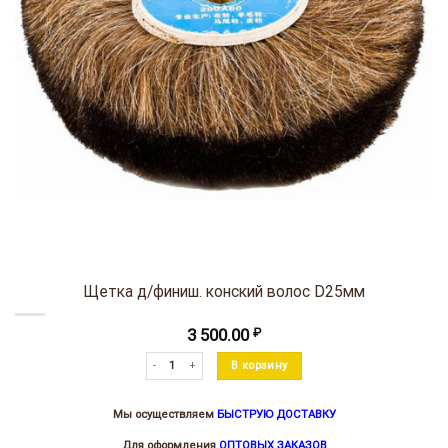
Щетка д/финиш. конский волос D25мм
3 500.00
₽
Количество товара Щетка д/финиш. конский волос D25мм
В корзину
Мы осуществляем
БЫСТРУЮ ДОСТАВКУ
Для оформления
ОПТОВЫХ ЗАКАЗОВ