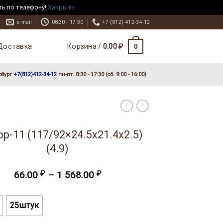
ть по телефону!
Закрыть
e-mail
08:30 - 17:30
+7 (812) 412-34-12
Доставка
0
Корзина /
0.00
₽
рбург
+7(812)412-34-12
пн-пт. 8:30 - 17:30 (сб. 9:00 - 16:00)
р-11 (117/92×24.5х21.4х2.5)
(4.9)
Диапазон
66.00
₽
–
1 568.00
₽
цен:
66.00 ₽
–
25штук
1
568.00 ₽