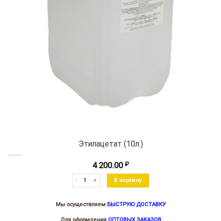
Этилацетат (10л.)
4 200.00
₽
Количество товара Этилацетат (10л.)
В корзину
Мы осуществляем
БЫСТРУЮ ДОСТАВКУ
Для оформления
ОПТОВЫХ ЗАКАЗОВ