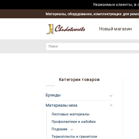
Уважаемые клиенты, в с
Материалы, оборудование, комплектующие для ремо
Новый магазин
Искать:
Категории товаров
Бренды
Материалы низа
Листовые материалы
Профилактики и набойки
Подошва
Термопласты и гранитоли