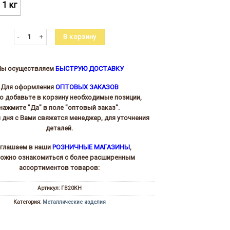
1 кг
Количество товара Гвозди КН-20
В корзину
ы осуществляем
БЫСТРУЮ ДОСТАВКУ
Для оформления
ОПТОВЫХ ЗАКАЗОВ
то добавьте в корзину необходимые позиции,
нажмите "Да" в поле "оптовый заказ".
и дня с Вами свяжется менеджер, для уточнения
деталей.
глашаем в наши
РОЗНИЧНЫЕ МАГАЗИНЫ
,
можно ознакомиться с более расширенным
ассортиментов товаров:
Артикул:
ГВ20КН
Категория:
Металлические изделия