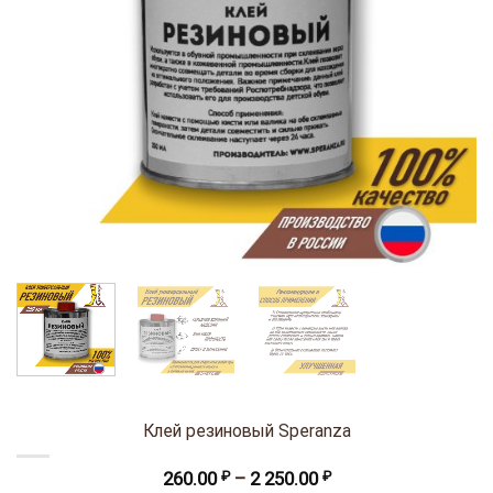
Клей резиновый Speranza
Диапазон
260.00
₽
–
2 250.00
₽