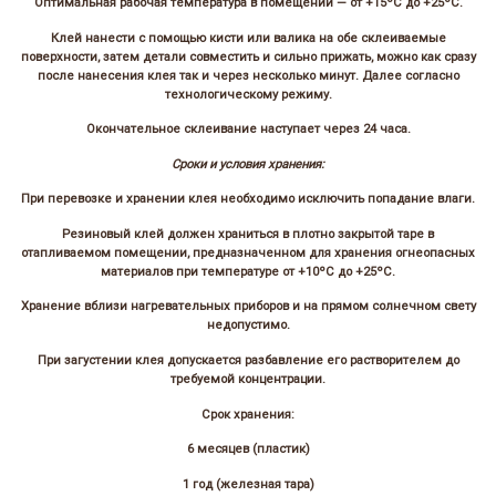
Оптимальная рабочая температура в помещении — от +15ºС до +25ºС.
Клей нанести с помощью кисти или валика на обе склеиваемые
поверхности, затем детали совместить и сильно прижать, можно как сразу
после нанесения клея так и через несколько минут. Далее согласно
технологическому режиму.
Окончательное склеивание наступает через 24 часа.
Сроки и условия хранения:
При перевозке и хранении клея необходимо исключить попадание влаги.
Резиновый клей должен храниться в плотно закрытой таре в
отапливаемом помещении, предназначенном для хранения огнеопасных
материалов при температуре от +10ºС до +25ºС.
Хранение вблизи нагревательных приборов и на прямом солнечном свету
недопустимо.
При загустении клея допускается разбавление его растворителем до
требуемой концентрации.
Срок хранения:
6 месяцев (пластик)
1 год (железная тара)