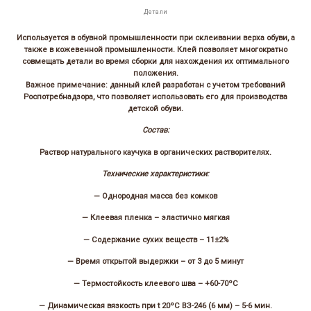
Детали
Используется в обувной промышленности при склеивании верха обуви, а
также в кожевенной промышленности. Клей позволяет многократно
совмещать детали во время сборки для нахождения их оптимального
положения.
Важное примечание: данный клей разработан с учетом требований
Роспотребнадзора, что позволяет использовать его для производства
детской обуви.
Состав:
Раствор натурального каучука в органических растворителях.
Технические характеристики:
— Однородная масса без комков
— Клеевая пленка – эластично мягкая
— Содержание сухих веществ – 11±2%
— Время открытой выдержки – от 3 до 5 минут
— Термостойкость клеевого шва – +60-70ºС
— Динамическая вязкость при t 20ºС ВЗ-246 (6 мм) – 5-6 мин.