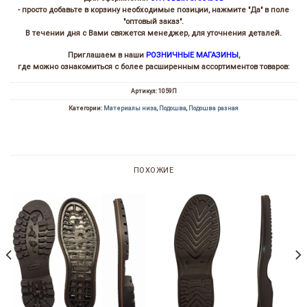
- просто добавьте в корзину необходимые позиции, нажмите "Да" в поле
"оптовый заказ".
В течении дня с Вами свяжется менеджер, для уточнения деталей.
Приглашаем в наши
РОЗНИЧНЫЕ МАГАЗИНЫ
,
где можно ознакомиться с более расширенным ассортиментов товаров:
Артикул:
1059П
Категории:
Материалы низа
,
Подошва
,
Подошва разная
ПОХОЖИЕ