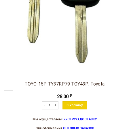
TOYO-15P TY37RP79 TOY43P: Toyota
28.00
₽
Количество товара TOYO-15P TY37RP79 TOY43P: Toyota
В корзину
Мы осуществляем
БЫСТРУЮ ДОСТАВКУ
Для оформления
ОПТОВЫХ ЗАКАЗОВ